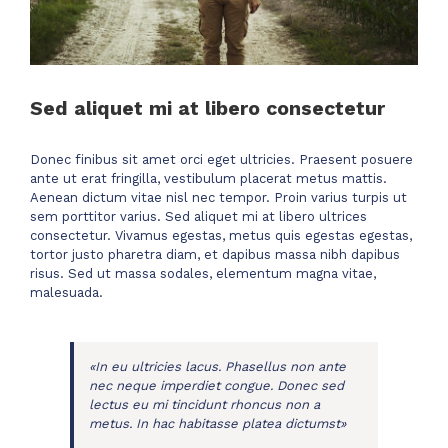
Sed aliquet mi at libero consectetur
Donec finibus sit amet orci eget ultricies. Praesent posuere
ante ut erat fringilla, vestibulum placerat metus mattis.
Aenean dictum vitae nisl nec tempor. Proin varius turpis ut
sem porttitor varius. Sed aliquet mi at libero ultrices
consectetur. Vivamus egestas, metus quis egestas egestas,
tortor justo pharetra diam, et dapibus massa nibh dapibus
risus. Sed ut massa sodales, elementum magna vitae,
malesuada.
«In eu ultricies lacus. Phasellus non ante
nec neque imperdiet congue. Donec sed
lectus eu mi tincidunt rhoncus non a
metus. In hac habitasse platea dictumst»