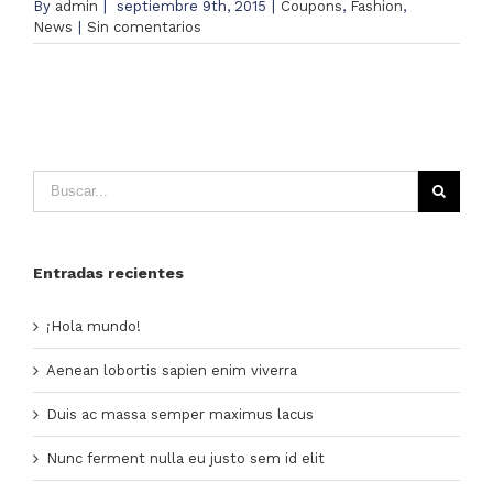
By
admin
|
septiembre 9th, 2015
|
Coupons
,
Fashion
,
News
|
Sin comentarios
Entradas recientes
¡Hola mundo!
Aenean lobortis sapien enim viverra
Duis ac massa semper maximus lacus
Nunc ferment nulla eu justo sem id elit