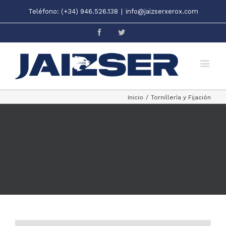
Teléfono: (+34) 946.526.138
|
info@jaizserxerox.com
Facebook
Twitter
Inicio
/
Tornillería y Fijación